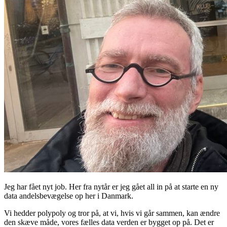
Jeg har fået nyt job. Her fra nytår er jeg gået all in på at starte en ny
data andelsbevægelse op her i Danmark.
Vi hedder polypoly og tror på, at vi, hvis vi går sammen, kan ændre
den skæve måde, vores fælles data verden er bygget op på. Det er