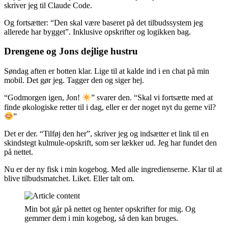
skriver jeg til Claude Code.
Og fortsætter: “Den skal være baseret på det tilbudssystem jeg
allerede har bygget”. Inklusive opskrifter og logikken bag.
Drengene og Jons dejlige hustru
Søndag aften er botten klar. Lige til at kalde ind i en chat på min
mobil. Det gør jeg. Tagger den og siger hej.
“Godmorgen igen, Jon!
” svarer den. “Skal vi fortsætte med at
finde økologiske retter til i dag, eller er der noget nyt du gerne vil?
”
Det er der. “Tilføj den her”, skriver jeg og indsætter et link til en
skindstegt kulmule-opskrift, som ser lækker ud. Jeg har fundet den
på nettet.
Nu er der ny fisk i min kogebog. Med alle ingredienserne. Klar til at
blive tilbudsmatchet. Liket. Eller talt om.
Min bot går på nettet og henter opskrifter for mig. Og
gemmer dem i min kogebog, så den kan bruges.