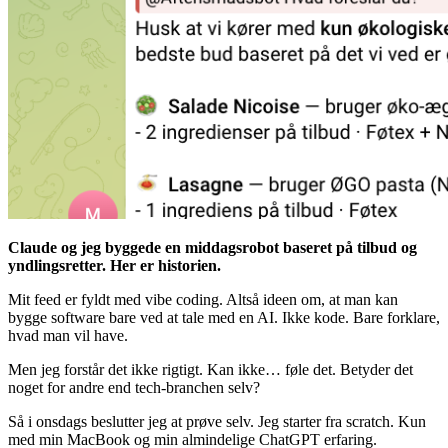
Claude og jeg byggede en middagsrobot baseret på tilbud og
yndlingsretter. Her er historien.
Mit feed er fyldt med vibe coding. Altså ideen om, at man kan
bygge software bare ved at tale med en AI. Ikke kode. Bare forklare,
hvad man vil have.
Men jeg forstår det ikke rigtigt. Kan ikke… føle det. Betyder det
noget for andre end tech-branchen selv?
Så i onsdags beslutter jeg at prøve selv. Jeg starter fra scratch. Kun
med min MacBook og min almindelige ChatGPT erfaring.